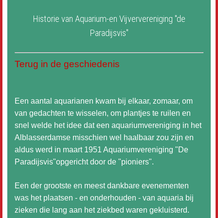
Historie van Aquarium-en Vijververeniging "de
Wachtwoord vergeten?
Gebruikersnaam vergeten?
Paradijsvis"
Terug in de geschiedenis
Een aantal aquarianen kwam bij elkaar, zomaar, om
van gedachten te wisselen, om plantjes te ruilen en
snel welde het idee dat een aquariumvereniging in het
Alblasserdamse misschien wel haalbaar zou zijn en
aldus werd in maart 1951 Aquariumvereniging "De
Paradijsvis"opgericht door de "pioniers".
Een der grootste en meest dankbare evenementen
was het plaatsen - en onderhouden - van aquaria bij
zieken die lang aan het ziekbed waren gekluisterd.