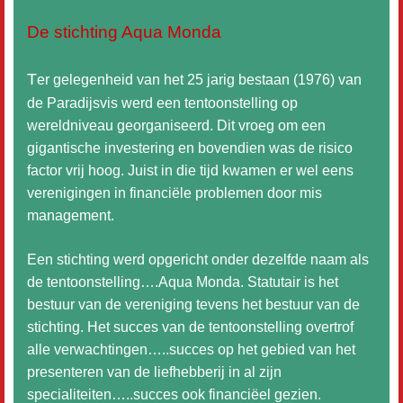
De stichting Aqua Monda
T
er gelegenheid van het 25 jarig bestaan (1976) van
de Paradijsvis werd een tentoonstelling op
wereldniveau georganiseerd. Dit vroeg om een
gigantische investering en bovendien was de risico
factor vrij hoog. Juist in die tijd kwamen er wel eens
verenigingen in financiële problemen door mis
management.
Een stichting werd opgericht onder dezelfde naam als
de tentoonstelling….Aqua Monda. Statutair is het
bestuur van de vereniging tevens het bestuur van de
stichting. Het succes van de tentoonstelling overtrof
alle verwachtingen…..succes op het gebied van het
presenteren van de liefhebberij in al zijn
specialiteiten…..succes ook financiëel gezien.