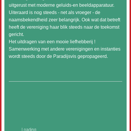
uitgerust met moderne geluids-en beeldapparatuur.
Uiteraard is nog steeds - net als vroeger - de
naamsbekendheid zeer belangrijk. Ook wat dat betreft
heeft de vereniging haar blik steeds naar de toekomst
gericht.
Het uitdragen van een mooie liefhebberij !
Samenwerking met andere verenigingen en instanties
wordt steeds door de Paradijsvis gepropageerd.
Loading…