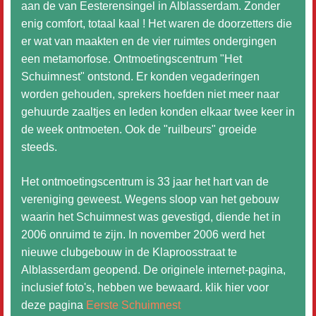
aan de van Eesterensingel in Alblasserdam. Zonder
enig comfort, totaal kaal ! Het waren de doorzetters die
er wat van maakten en de vier ruimtes ondergingen
een metamorfose. Ontmoetingscentrum "Het
Schuimnest" ontstond. Er konden vegaderingen
worden gehouden, sprekers hoefden niet meer naar
gehuurde zaaltjes en leden konden elkaar twee keer in
de week ontmoeten. Ook de "ruilbeurs" groeide
steeds.
Het ontmoetingscentrum is 33 jaar het hart van de
vereniging geweest. Wegens sloop van het gebouw
waarin het Schuimnest was gevestigd, diende het in
2006 onruimd te zijn. In november 2006 werd het
nieuwe clubgebouw in de Klaproosstraat te
Alblasserdam geopend. De originele internet-pagina,
inclusief foto's,
hebben we bewaard. klik hier voor
deze pagina
Eerste Schuimnest