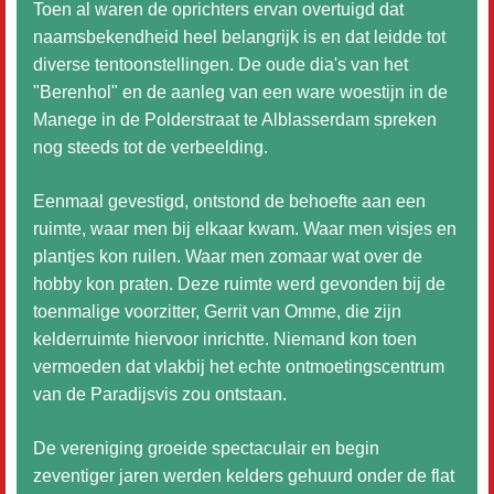
Toen al waren de oprichters ervan overtuigd dat
naamsbekendheid heel belangrijk is en dat leidde tot
diverse tentoonstellingen. De oude dia's van het
"Berenhol" en de aanleg van een ware woestijn in de
Manege in de Polderstraat te Alblasserdam spreken
nog steeds tot de verbeelding.
Eenmaal gevestigd, ontstond de behoefte aan een
ruimte, waar men bij elkaar kwam. Waar men visjes en
plantjes kon ruilen. Waar men zomaar wat over de
hobby kon praten. Deze ruimte werd gevonden bij de
toenmalige voorzitter, Gerrit van Omme, die zijn
kelderruimte hiervoor inrichtte. Niemand kon toen
vermoeden dat vlakbij het echte ontmoetingscentrum
van de Paradijsvis zou ontstaan.
De vereniging groeide spectaculair en begin
zeventiger jaren werden kelders gehuurd onder de flat